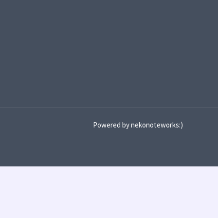
Powered by nekonoteworks:)